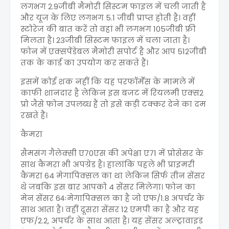
लगभग 2.9जीबी मैमोरी सिस्टम फाइल में चली जाती है
और यूज के लिए लगभग 5.1 जीबी प्राप्त होती है। वहीं
स्टोरेज की बात करें तो वहां भी लगभग 105जीबी फ्री
मिलता है। 23जीबी सिस्टम फाइल में चला जाता है।
फोन में एक्सपेंडेबल मैमोरी सपोर्ट है और आप 512जीबी
तक के कार्ड का उपयोग कर सकते हैं।
इसमें कोई शक नहीं कि यह परफॉर्मेंस के मामले में
काफी शानदार है लेकिन इस बजट में रियलमी एक्स2
प्रो जैसे फोन उपलब्ध हैं तो इसे कड़ी टक्कर देने का दम
रखते हैं।
कैमरा
सैमसंग गैलेक्सी ए70एस की अपेक्षा ए71 में प्रोसेसर के
साथ कैमरा भी अपग्रेड है। हालांकि पहले भी प्राइमरी
कैमरा 64 मेगापिक्सल का था लेकिन सिर्फ तीन सेंसर
थे जबकि इस बार आपको 4 सेंसर मिलेगा। फोन का
मेन सेंसर 64ःमेगापिक्सल का है जो एफ/1.8 अपर्चर के
साथ आता है। वहीं दूसरा सेंसर 12 एमपी का है और यह
एफ/2.2, अपर्चर के साथ आता है। यह सेंसर अल्ट्रावाइड