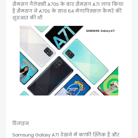
सैमसंग गैलेक्सी A70S के बाद सैमसंग A71 लांच किया
है सैमसंग ने A70S के साथ 64 मेगापिक्सल कैमरे की
शुरूआत की थी
डिजाइन
Samsung Galaxy A71 देखने में काफी स्लिक है और