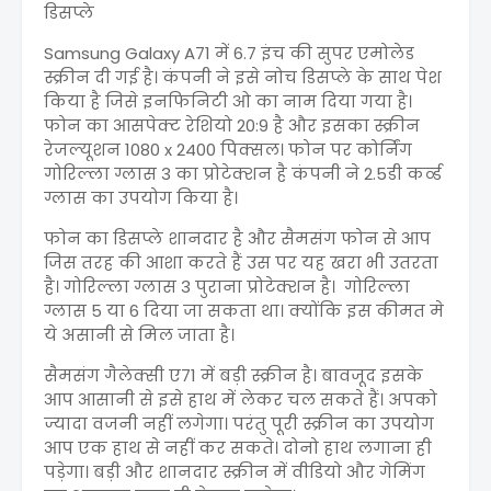
डिसप्ले
Samsung Galaxy A71 में 6.7 इंच की सुपर एमोलेड
स्क्रीन दी गई है। कंपनी ने इसे नोच डिसप्ले के साथ पेश
किया है जिसे इनफिनिटी ओ का नाम दिया गया है।
फोन का आसपेक्ट रेशियो 20:9 है और इसका स्क्रीन
रेजल्यूशन 1080 x 2400 पिक्सल। फोन पर कोर्निंग
गोरिल्ला ग्लास 3 का प्रोटेक्शन है कंपनी ने 2.5डी कर्व्ड
ग्लास का उपयोग किया है।
फोन का डिसप्ले शानदार है और सैमसंग फोन से आप
जिस तरह की आशा करते हैं उस पर यह खरा भी उतरता
है। गोरिल्ला ग्लास 3 पुराना प्रोटेक्शन है। गोरिल्ला
ग्लास 5 या 6 दिया जा सकता था। क्योंकि इस कीमत मे
ये असानी से मिल जाता है।
सैमसंग गैलेक्सी ए71 में बड़ी स्क्रीन है। बावजूद इसके
आप आसानी से इसे हाथ में लेकर चल सकते हैं। अपको
ज्यादा वजनी नहीं लगेगा। परंतु पूरी स्क्रीन का उपयोग
आप एक हाथ से नहीं कर सकते। दोनो हाथ लगाना ही
पड़ेगा। बड़ी और शानदार स्क्रीन में वीडियो और गेमिंग