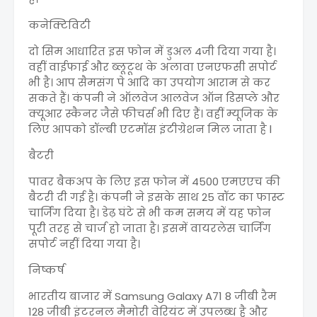
कनेक्टिविटी
दो सिम आधारित इस फोन में डुअल 4जी दिया गया है।
वहीं वाईफाई और ब्लूटूथ के अलावा एनएफसी सपोर्ट
भी है। आप सैमसंग पे आदि का उपयोग आराम से कर
सकते हैं। कंपनी ने ऑलवेज आलवेज ऑन डिसप्ले और
क्यूआर स्कैनर जैसे फीचर्स भी दिए हैं। वहीं म्यूजिक के
लिए आपको डॉल्बी एटमॉस इंटीग्रेशन मिल जाता है l
बैटरी
पावर बैकअप के लिए इस फोन में 4500 एमएएच की
बैटरी दी गई है। कंपनी ने इसके साथ 25 वॉट का फास्ट
चार्जिंग दिया है। डेढ़ घंटे से भी कम समय में यह फोन
पूरी तरह से चार्ज हो जाता है। इसमें वायरलेस चार्जिंग
सपोर्ट नहीं दिया गया है।
निष्कर्ष
भारतीय बाजार में Samsung Galaxy A71 8 जीबी रैम
128 जीबी इंटरनल मैमोरी वेरियंट में उपलब्‍ध है और