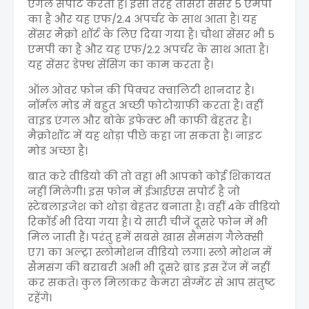
एंगल सपोर्ट करता है। इसी तरह तीसरा सेंसर 5 एमपी
का है और यह एफ/2.4 अपर्चर के साथ आता है। यह
सेंसर मैक्रो शॉर्ट के लिए दिया गया है। चौथा सेंसर भी 5
एमपी का है और यह एफ/2.2 अपर्चर के साथ आता है।
यह सेंसर डेफ्थ सेंसिंग का काम करता है।
ऑल ओवर फोन की पिक्चर क्वालिटी शानदार है।
नॉर्मल मोड में बहुत अच्छी फोटोग्राफी करता है। वहीं
वाइड एंगल और बोके इफेक्ट भी काफी बेहतर है।
मैक्रोशॉट में यह थोड़ा पीछे कहा जा सकता है। नाइट
मोड अच्छा है।
बात करे वीडियो की तो वहां भी आपको कोई शिकायत
नहीं मिलेगी। इस फोन में ईआईएस सपोर्ट है जो
स्टेबलाइजेश को थोड़ा बेहतर बनाता है। वहीं 4के वीडियो
रिकॉर्ड भी दिया गया है। ये सारी चीजें दूसरे फोन में भी
मिल जाती हैं। परंतु हमें सबसे खास सैमसंग गैलेक्सी
ए71 का अल्ट्रा स्लोमोशन वीडियो लगा। स्लो मोशन में
सैमसंग की बराबरी अभी भी दूसरे ब्रांड इस रेंज में नहीं
कर सकते। कुल मिलाकर कैमरा सेग्मेंट से आप संतुष्ट
रहेंगे।