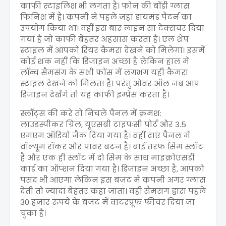
काफी स्टाइलिश भी लगता है। फोन की बॉडी ग्लास
फिनिश में है। कंपनी ने पहले जहां डायमंड पैटर्न का
उपयोग किया था। वहीं इस बार लाइन सा टेक्सचर दिया
गया है जो काफी बेहतर अहसास करता है। एल शेप
स्टाइल में आपको रियर कैमरा देखने को मिलेगा। इसमें
कोई शक नहीं कि डिजाइन अच्छा है लेकिन हाल में
लॉन्च सैमसंग के सभी फोंस में लगभग यही कैमरा
स्टाइल देखने को मिलता है। परंतु ओवर ऑल जब आप
डिजाइन देखेंगे तो यह काफी इम्प्रेस करता है।
स्लॉट्स की करे तो निचले पैनल में क्रमश:
लाउडस्पीकर ग्रिल, यूएसबी टाइपःसी पोर्ट और 3.5
एमएम ऑडियो जैक दिया गया है। वहीं दाएं पैनल में
वॉल्यूम रॉकर और पावर बटन है। बाईं तरफ सिम स्लॉट
है और एक ही स्लॉट में दो सिम के साथ माइक्रोएसडी
कार्ड का ऑप्शन दिया गया है। डिजाइन अच्छा है, आपको
पसंद भी आएगा लेकिन इस बजट में कंपनी अगर ग्लास
देती तो ज्यादा बेहतर कहा जाता। वहीं सैमसंग द्वारा पहले
30 हजार रुपये के बजट में वाटरप्रूफ फीचर दिया जा
चुका है।