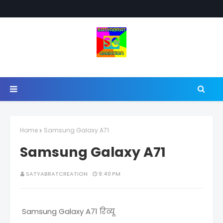
Home
Samsung Galaxy A71
Samsung Galaxy A71
SATYABRATCREATION
9:40 PM
Samsung Galaxy A71 रिव्यू