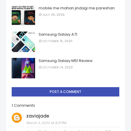
mobile me mahan jindagi me pareshan
JULY 30, 2026
Samsung Galaxy A71
OCTOBER 15, 2020
Samsung Galaxy M51 Review
OCTOBER 14, 2020
POST A COMMENT
1 Comments
zaviajade
March 3, 2022 at 8:31 PM